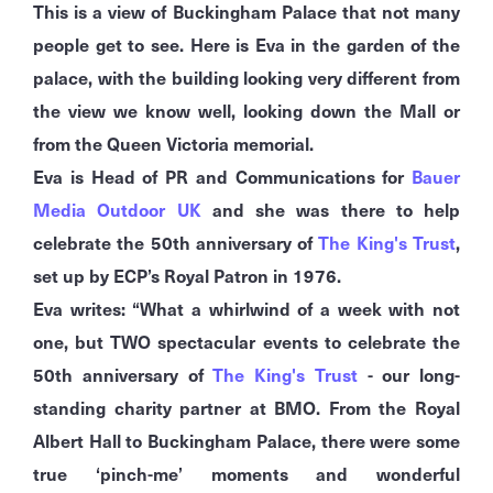
This is a view of Buckingham Palace that not many
people get to see. Here is Eva in the garden of the
palace, with the building looking very different from
the view we know well, looking down the Mall or
from the Queen Victoria memorial.
Eva is Head of PR and Communications for
Bauer
Media Outdoor UK
and she was there to help
celebrate the 50th anniversary of
The King's Trust
,
set up by ECP’s Royal Patron in 1976.
Eva writes: “What a whirlwind of a week with not
one, but TWO spectacular events to celebrate the
50th anniversary of
The King's Trust
- our long-
standing charity partner at BMO. From the Royal
Albert Hall to Buckingham Palace, there were some
true ‘pinch-me’ moments and wonderful