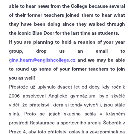
able to hear news from the College because several
of their former teachers joined them to hear what
they have been doing since they walked through
the iconic Blue Door for the last time as students.
If you are planning to hold a reunion of your year
group, drop us an email to
gina.hearn@englishcollege.cz
and we may be able
to round up some of your former teachers to join
you as well!
Přestože už uplynulo dvacet let od doby, kdy ročník
2006 absolvoval Anglické gymnázium, bylo skvělé
vidět, že přátelství, která si tehdy vytvořili, jsou stále
silná. Proto se jejich skupina sešla v krásném
prostředí Restaurace a sportovního areálu Šeberák v
Praze 4, aby toto přátelství oslavili a zavzpomínali na