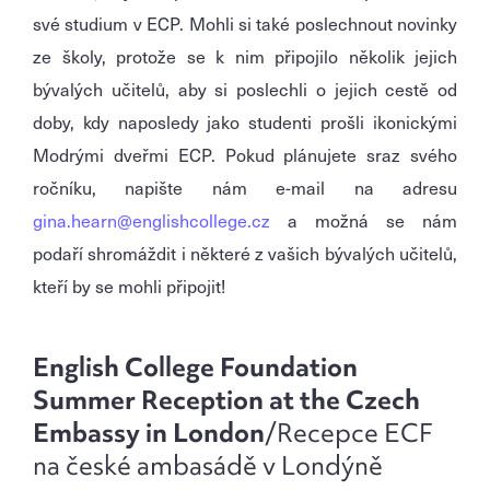
své studium v ECP. Mohli si také poslechnout novinky
ze školy, protože se k nim připojilo několik jejich
bývalých učitelů, aby si poslechli o jejich cestě od
doby, kdy naposledy jako studenti prošli ikonickými
Modrými dveřmi ECP. Pokud plánujete sraz svého
ročníku, napište nám e-mail na adresu
gina.hearn@englishcollege.cz
a možná se nám
podaří shromáždit i některé z vašich bývalých učitelů,
kteří by se mohli připojit!
English College Foundation
Summer Reception at the Czech
Embassy in London
/
Recepce ECF
na české ambasádě v Londýně