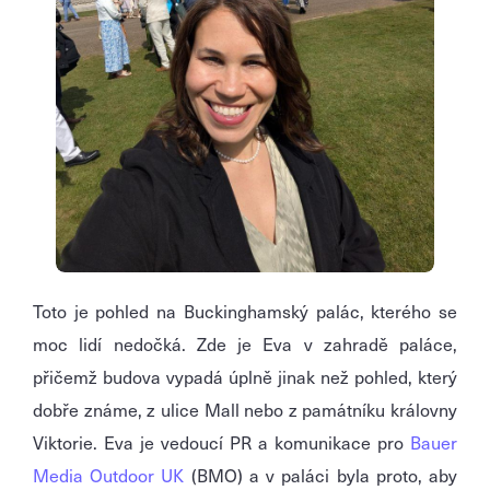
Toto je pohled na Buckinghamský palác, kterého se
moc lidí nedočká. Zde je Eva v zahradě paláce,
přičemž budova vypadá úplně jinak než pohled, který
dobře známe, z ulice Mall nebo z památníku královny
Viktorie. Eva je vedoucí PR a komunikace pro
Bauer
Media Outdoor UK
(BMO) a v paláci byla proto, aby