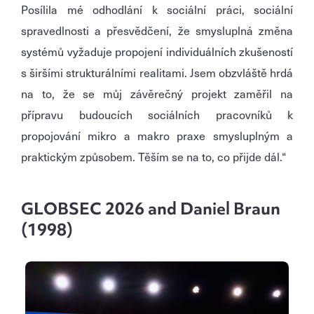
Posílila mé odhodlání k sociální práci, sociální
spravedlnosti a přesvědčení, že smysluplná změna
systémů vyžaduje propojení individuálních zkušeností
s širšími strukturálními realitami. Jsem obzvláště hrdá
na to, že se můj závěrečný projekt zaměřil na
přípravu budoucích sociálních pracovníků k
propojování mikro a makro praxe smysluplným a
praktickým způsobem. Těším se na to, co přijde dál.“
GLOBSEC 2026 and Daniel Braun
(1998)