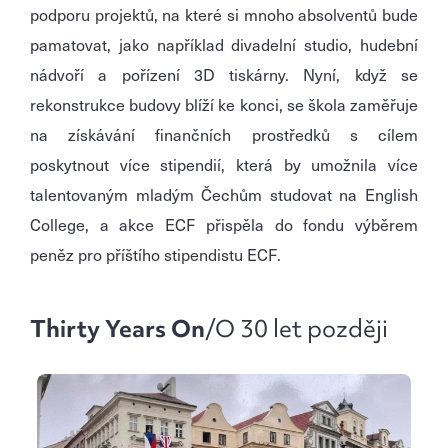
podporu projektů, na které si mnoho absolventů bude
pamatovat, jako například divadelní studio, hudební
nádvoří a pořízení 3D tiskárny. Nyní, když se
rekonstrukce budovy blíží ke konci, se škola zaměřuje
na získávání finančních prostředků s cílem
poskytnout více stipendií, která by umožnila více
talentovaným mladým Čechům studovat na English
College, a akce ECF přispěla do fondu výběrem
peněz pro příštího stipendistu ECF.
Thirty Years On
/O 30 let později