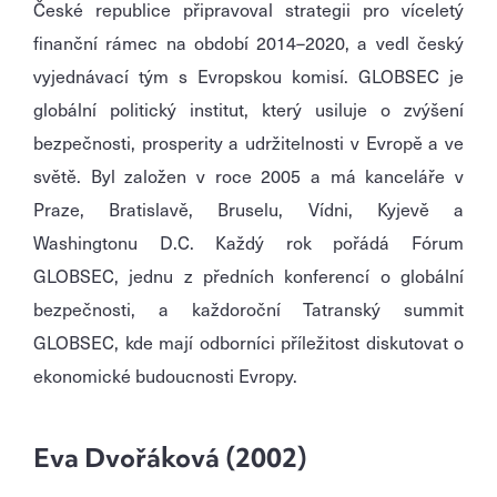
České republice připravoval strategii pro víceletý
finanční rámec na období 2014–2020, a vedl český
vyjednávací tým s Evropskou komisí. GLOBSEC je
globální politický institut, který usiluje o zvýšení
bezpečnosti, prosperity a udržitelnosti v Evropě a ve
světě. Byl založen v roce 2005 a má kanceláře v
Praze, Bratislavě, Bruselu, Vídni, Kyjevě a
Washingtonu D.C. Každý rok pořádá Fórum
GLOBSEC, jednu z předních konferencí o globální
bezpečnosti, a každoroční Tatranský summit
GLOBSEC, kde mají odborníci příležitost diskutovat o
ekonomické budoucnosti Evropy.
Eva Dvořáková (2002)