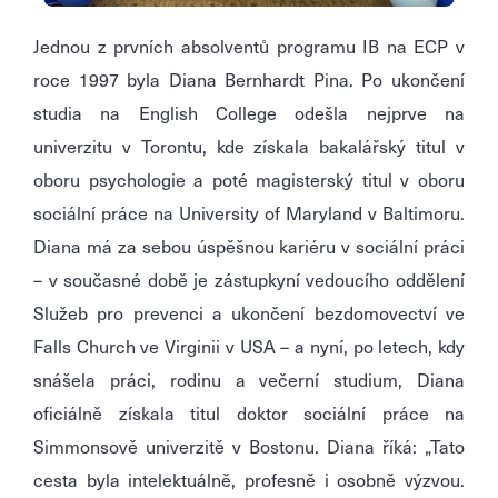
Jednou z prvních absolventů programu IB na ECP v
roce 1997 byla Diana Bernhardt Pina. Po ukončení
studia na English College odešla nejprve na
univerzitu v Torontu, kde získala bakalářský titul v
oboru psychologie a poté magisterský titul v oboru
sociální práce na University of Maryland v Baltimoru.
Diana má za sebou úspěšnou kariéru v sociální práci
– v současné době je zástupkyní vedoucího oddělení
Služeb pro prevenci a ukončení bezdomovectví ve
Falls Church ve Virginii v USA – a nyní, po letech, kdy
snášela práci, rodinu a večerní studium, Diana
oficiálně získala titul doktor sociální práce na
Simmonsově univerzitě v Bostonu. Diana říká: „Tato
cesta byla intelektuálně, profesně i osobně výzvou.